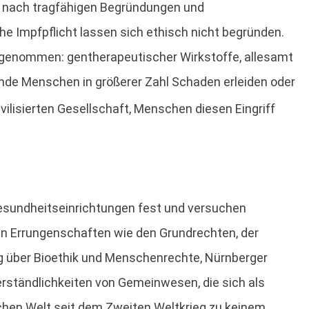
en, nach tragfähigen Begründungen und
he Impfpflicht lassen sich ethisch nicht begründen.
ggenommen: gentherapeutischer Wirkstoffe, allesamt
unde Menschen in größerer Zahl Schaden erleiden oder
ivilisierten Gesellschaft, Menschen diesen Eingriff
esundheitseinrichtungen fest und versuchen
chen Errungenschaften wie den Grundrechten, der
g über Bioethik und Menschenrechte, Nürnberger
verständlichkeiten von Gemeinwesen, die sich als
lichen Welt seit dem Zweiten Weltkrieg zu keinem