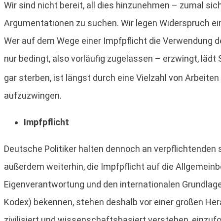
Wir sind nicht bereit, all dies hinzunehmen – zumal s
Argumentationen zu suchen. Wir legen Widerspruch ein 
Wer auf dem Wege einer Impfpflicht die Verwendung 
nur bedingt, also vorläufig zugelassen – erzwingt, lä
gar sterben, ist längst durch eine Vielzahl von Arbeiten
aufzuzwingen.
Impfpflicht
Deutsche Politiker halten dennoch an verpflichtende
außerdem weiterhin, die Impfpflicht auf die Allgemeinb
Eigenverantwortung und den internationalen Grundlage
Kodex) bekennen, stehen deshalb vor einer großen Hera
zivilisiert und wissenschaftsbasiert verstehen, einzuf