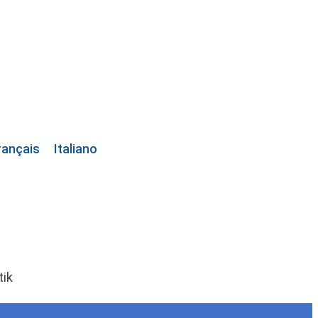
rançais
Italiano