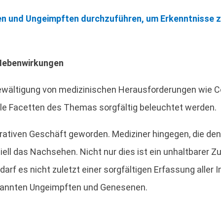
en und Ungeimpften durchzuführen, um Erkenntnisse zu
 Nebenwirkungen
wältigung von medizinischen Herausforderungen wie Cov
le Facetten des Themas sorgfältig beleuchtet werden.
ukrativen Geschäft geworden. Mediziner hingegen, die 
l das Nachsehen. Nicht nur dies ist ein unhaltbarer Zust
f es nicht zuletzt einer sorgfältigen Erfassung aller I
nannten Ungeimpften und Genesenen.