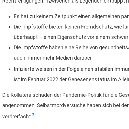
Rechtfertigungen inzwischen als Legenden entpuppt 
Es hat zu keinem Zeitpunkt einen allgemeinen p
Die Impfstoffe bieten keinen Fremdschutz, wie la
überhaupt – einen Eigenschutz vor einem schwer
Die Impfstoffe haben eine Reihe von gesundheits
auch immer mehr Medien darüber.
Infizierte weisen in der Folge einen stabilen Imm
ist im Februar 2022 der Genesenenstatus im Alle
Die Kollateralschäden der Pandemie-Politik für die Ges
angenommen. Selbstmordversuche haben sich bei den 
2
verdreifacht.