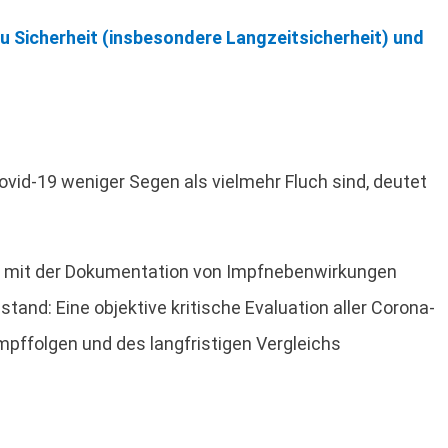
 Sicherheit (insbesondere Langzeitsicherheit) und
id-19 weniger Segen als vielmehr Fluch sind, deutet
den mit der Dokumentation von Impfnebenwirkungen
and: Eine objektive kritische Evaluation aller Corona-
mpffolgen und des langfristigen Vergleichs