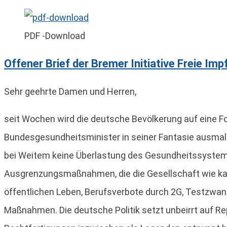
PDF -Download
Offener Brief der Bremer Initiative Freie I
Sehr geehrte Damen und Herren,
seit Wochen wird die deutsche Bevölkerung auf eine For
Bundesgesundheitsminister in seiner Fantasie ausmalt,
bei Weitem keine Überlastung des Gesundheitssystems
Ausgrenzungsmaßnahmen, die die Gesellschaft wie ka
öffentlichen Leben, Berufsverbote durch 2G, Testzwa
Maßnahmen. Die deutsche Politik setzt unbeirrt auf Rep