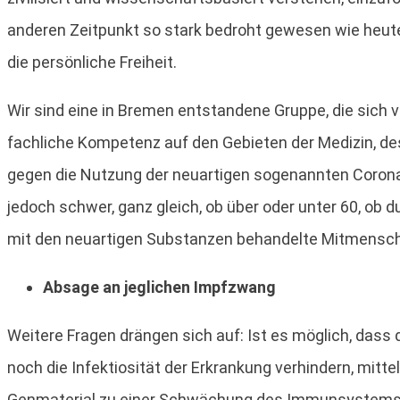
anderen Zeitpunkt so stark bedroht gewesen wie heute. 
die persönliche Freiheit.
Wir sind eine in Bremen entstandene Gruppe, die sich
fachliche Kompetenz auf den Gebieten der Medizin, des
gegen die Nutzung der neuartigen sogenannten Corona-
jedoch schwer, ganz gleich, ob über oder unter 60, ob
mit den neuartigen Substanzen behandelte Mitmenschen
Absage an jeglichen Impfzwang
Weitere Fragen drängen sich auf: Ist es möglich, das
noch die Infektiosität der Erkrankung verhindern, mitt
Genmaterial zu einer Schwächung des Immunsystems, z