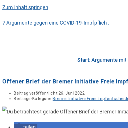
Zum Inhalt springen
7 Argumente gegen eine COVID-19-Impfpflicht
Start: Argumente mit
Offener Brief der Bremer Initiative Freie Im
Beitrag veröffentlicht:
26. Juni 2022
Beitrags-Kategorie:
Bremer Initiative Freie Impfentschei
teilen