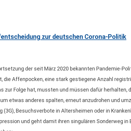
mpfentscheidung zur deutschen Corona-Politik
tsetzung der seit März 2020 bekannten Pandemie-Politik 
 die Affenpocken, eine stark gestiegene Anzahl registri
 zur Folge hat, mussten und müssen dafür herhalten, d
um etwas anderes spalten, erneut anzudrohen und umz
ng (3G), Besuchsverbote in Altersheimen oder in Krank
ression und geht damit ihren singulären Sonderweg in Eu