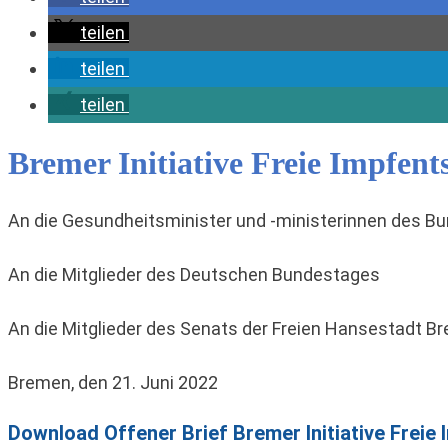
teilen
teilen
teilen
Bremer Initiative Freie Impfen
An die Gesundheitsminister und -ministerinnen des B
An die Mitglieder des Deutschen Bundestages
An die Mitglieder des Senats der Freien Hansestadt B
Bremen, den 21. Juni 2022
Download Offener Brief Bremer Initiative Freie