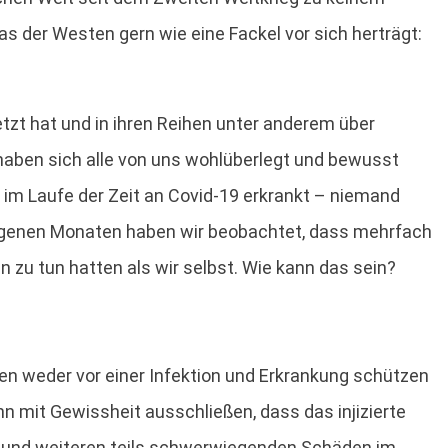
s der Westen gern wie eine Fackel vor sich herträgt:
zt hat und in ihren Reihen unter anderem über
 haben sich alle von uns wohlüberlegt und bewusst
im Laufe der Zeit an Covid-19 erkrankt – niemand
rgangenen Monaten haben wir beobachtet, dass mehrfach
zu tun hatten als wir selbst. Wie kann das sein?
en weder vor einer Infektion und Erkrankung schützen
nn mit Gewissheit ausschließen, dass das injizierte
n und weiteren teils schwerwiegenden Schäden im