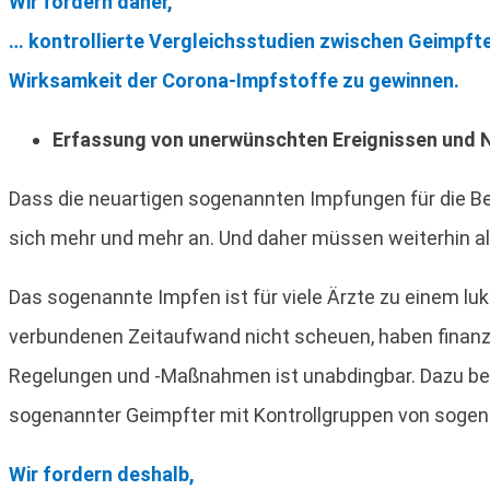
Wir fordern daher,
… kontrollierte Vergleichsstudien zwischen Geimpft
Wirksamkeit der Corona-Impfstoffe zu gewinnen.
Erfassung von unerwünschten Ereignissen und
Dass die neuartigen sogenannten Impfungen für die Be
sich mehr und mehr an. Und daher müssen weiterhin al
Das sogenannte Impfen ist für viele Ärzte zu einem l
verbundenen Zeitaufwand nicht scheuen, haben finanziel
Regelungen und -Maßnahmen ist unabdingbar. Dazu bedar
sogenannter Geimpfter mit Kontrollgruppen von soge
Wir fordern deshalb,