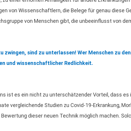
en von Wissenschaftlern, die Belege für genau diese Ge
chsgruppe von Menschen gibt, die unbeeinflusst von dem
u zwingen, sind zu unterlassen! Wer Menschen zu de
en und wissenschaftlicher Redlichkeit.
 ist es ein nicht zu unterschätzender Vorteil, dass es
te vergleichende Studien zu Covid-19-Erkrankung, Morbi
e Bewertung dieser neuen Technik möglich machen. Solc