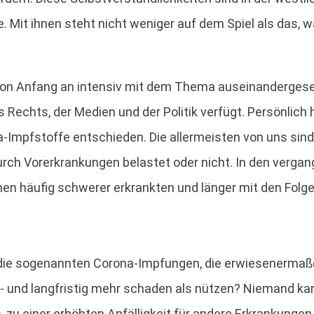
Mit ihnen steht nicht weniger auf dem Spiel als das, wa
 von Anfang an intensiv mit dem Thema auseinandergeset
 Rechts, der Medien und der Politik verfügt. Persönlich
Impfstoffe entschieden. Die allermeisten von uns sind 
 durch Vorerkrankungen belastet oder nicht. In den ve
 häufig schwerer erkrankten und länger mit den Folgen 
s die sogenannten Corona-Impfungen, die erwiesenermaß
el- und langfristig mehr schaden als nützen? Niemand ka
u einer erhöhten Anfälligkeit für andere Erkrankunge