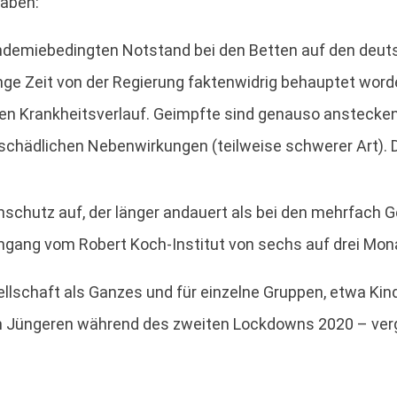
haben:
andemiebedingten Notstand bei den Betten auf den deut
nge Zeit von der Regierung faktenwidrig behauptet worde
en Krankheitsverlauf. Geimpfte sind genauso anstecke
schädlichen Nebenwirkungen (teilweise schwerer Art). 
unschutz auf, der länger andauert als bei den mehrfach 
ingang vom Robert Koch-Institut von sechs auf drei Mon
ellschaft als Ganzes und für einzelne Gruppen, etwa Kin
Jüngeren während des zweiten Lockdowns 2020 – vergl