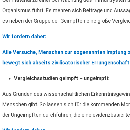
Organismus führt. Es mehren sich Beiträge und Aussag
es neben der Gruppe der Geimpften eine große Verglei
Wir fordern daher:
Alle Versuche, Menschen zur sogenannten Impfung z
bewegt sich abseits zivilisatorischer Errungenschaft
Vergleichsstudien geimpft – ungeimpft
Aus Gründen des wissenschaftlichen Erkenntnisgewinns
Menschen gibt. So lassen sich für die kommenden Mona
der Ungeimpften durchführen, die eine evidenzbasiert