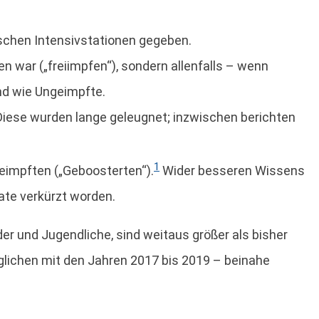
schen Intensivstationen gegeben.
n war („freiimpfen“), sondern allenfalls – wenn
nd wie Ungeimpfte.
Diese wurden lange geleugnet; inzwischen berichten
1
Geimpften („Geboosterten“).
Wider besseren Wissens
ate verkürzt worden.
der und Jugendliche, sind weitaus größer als bisher
ichen mit den Jahren 2017 bis 2019 – beinahe